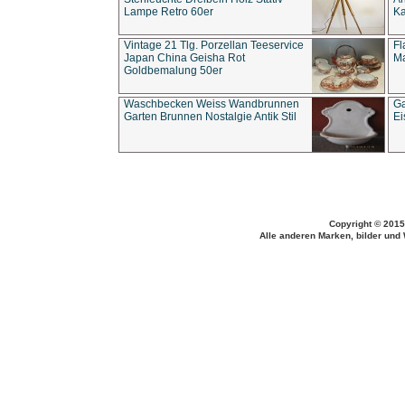
Lampe Retro 60er
Ka
Vintage 21 Tlg. Porzellan Teeservice
Fl
Japan China Geisha Rot
Ma
Goldbemalung 50er
Waschbecken Weiss Wandbrunnen
Ga
Garten Brunnen Nostalgie Antik Stil
Ei
Copyright © 2015
Alle anderen Marken, bilder und