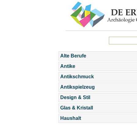
Alte Berufe
Antike
Antikschmuck
Antikspielzeug
Design & Stil
Glas & Kristall
Haushalt