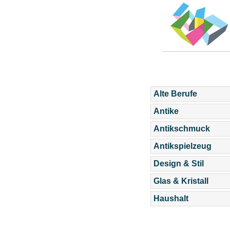
Alte Berufe
Antike
Antikschmuck
Antikspielzeug
Design & Stil
Glas & Kristall
Haushalt