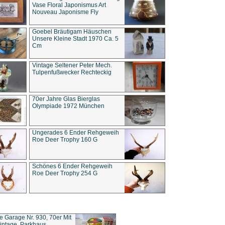
Vase Floral Japonismus Art
Nouveau Japonisme Fly
Goebel Bräutigam Häuschen
Unsere Kleine Stadt 1970 Ca. 5
Cm
Vintage Seltener Peter Mech.
Tulpenfußwecker Rechteckig
70er Jahre Glas Bierglas
Olympiade 1972 München
Ungerades 6 Ender Rehgeweih
Roe Deer Trophy 160 G
Schönes 6 Ender Rehgeweih
Roe Deer Trophy 254 G
ce Garage Nr. 930, 70er Mit
intage, Parkhaus,