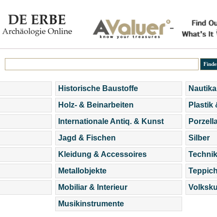
Historische Baustoffe
Nautika
Holz- & Beinarbeiten
Plastik
Internationale Antiq. & Kunst
Porzell
Jagd & Fischen
Silber
Kleidung & Accessoires
Technik
Metallobjekte
Teppic
Mobiliar & Interieur
Volksku
Musikinstrumente