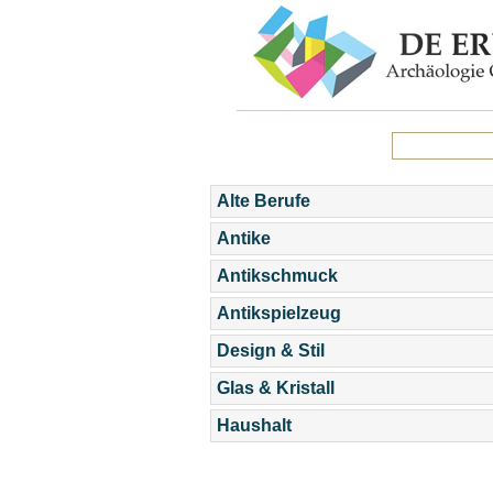
Alte Berufe
Antike
Antikschmuck
Antikspielzeug
Design & Stil
Glas & Kristall
Haushalt