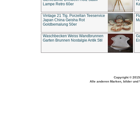
Lampe Retro 60er
Ka
Vintage 21 Tlg. Porzellan Teeservice
Fl
Japan China Geisha Rot
Ma
Goldbemalung 50er
Waschbecken Weiss Wandbrunnen
Ga
Garten Brunnen Nostalgie Antik Stil
Ei
Copyright © 2015
Alle anderen Marken, bilder und