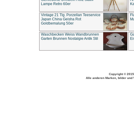
Lampe Retro 60er
Ka
Vintage 21 Tlg. Porzellan Teeservice
Fl
Japan China Geisha Rot
Ma
Goldbemalung 50er
Waschbecken Weiss Wandbrunnen
Ga
Garten Brunnen Nostalgie Antik Stil
Ei
Copyright © 2015
Alle anderen Marken, bilder und