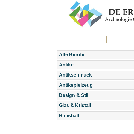
Alte Berufe
Antike
Antikschmuck
Antikspielzeug
Design & Stil
Glas & Kristall
Haushalt