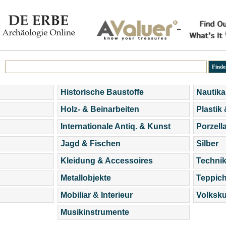
Historische Baustoffe
Nautika
Holz- & Beinarbeiten
Plastik
Internationale Antiq. & Kunst
Porzell
Jagd & Fischen
Silber
Kleidung & Accessoires
Technik
Metallobjekte
Teppic
Mobiliar & Interieur
Volksku
Musikinstrumente