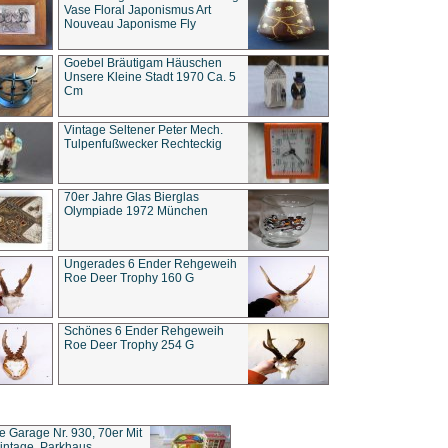
Vase Floral Japonismus Art
Nouveau Japonisme Fly
Goebel Bräutigam Häuschen
Unsere Kleine Stadt 1970 Ca. 5
Cm
Vintage Seltener Peter Mech.
Tulpenfußwecker Rechteckig
70er Jahre Glas Bierglas
Olympiade 1972 München
Ungerades 6 Ender Rehgeweih
Roe Deer Trophy 160 G
Schönes 6 Ender Rehgeweih
Roe Deer Trophy 254 G
ce Garage Nr. 930, 70er Mit
intage, Parkhaus,