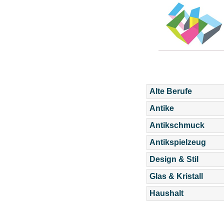
Alte Berufe
Antike
Antikschmuck
Antikspielzeug
Design & Stil
Glas & Kristall
Haushalt