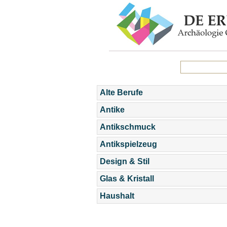
Alte Berufe
Antike
Antikschmuck
Antikspielzeug
Design & Stil
Glas & Kristall
Haushalt