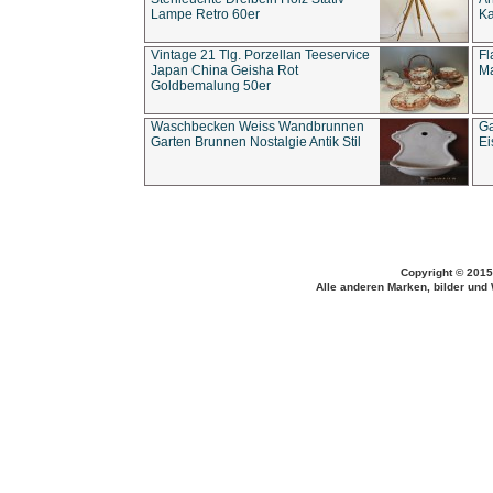
Lampe Retro 60er
Ka
Vintage 21 Tlg. Porzellan Teeservice
Fl
Japan China Geisha Rot
Ma
Goldbemalung 50er
Waschbecken Weiss Wandbrunnen
Ga
Garten Brunnen Nostalgie Antik Stil
Ei
Copyright © 2015
Alle anderen Marken, bilder und