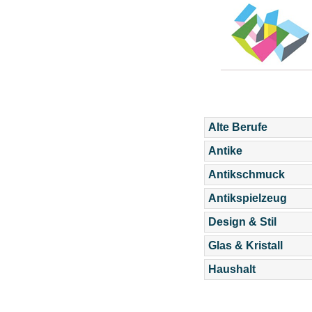
Alte Berufe
Antike
Antikschmuck
Antikspielzeug
Design & Stil
Glas & Kristall
Haushalt