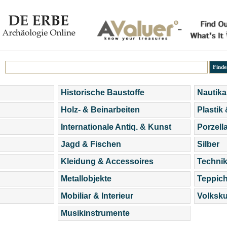
Historische Baustoffe
Nautika
Holz- & Beinarbeiten
Plastik
Internationale Antiq. & Kunst
Porzell
Jagd & Fischen
Silber
Kleidung & Accessoires
Technik
Metallobjekte
Teppic
Mobiliar & Interieur
Volksku
Musikinstrumente