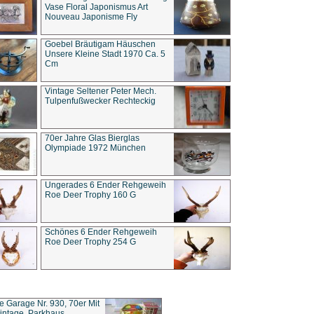
Vase Floral Japonismus Art
Nouveau Japonisme Fly
Goebel Bräutigam Häuschen
Unsere Kleine Stadt 1970 Ca. 5
Cm
Vintage Seltener Peter Mech.
Tulpenfußwecker Rechteckig
70er Jahre Glas Bierglas
Olympiade 1972 München
Ungerades 6 Ender Rehgeweih
Roe Deer Trophy 160 G
Schönes 6 Ender Rehgeweih
Roe Deer Trophy 254 G
ce Garage Nr. 930, 70er Mit
intage, Parkhaus,