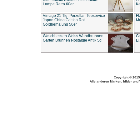
Lampe Retro 60er
Ka
Vintage 21 Tlg. Porzellan Teeservice
Fl
Japan China Geisha Rot
Ma
Goldbemalung 50er
Waschbecken Weiss Wandbrunnen
Ga
Garten Brunnen Nostalgie Antik Stil
Ei
Copyright © 2015
Alle anderen Marken, bilder und