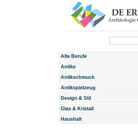
Alte Berufe
Antike
Antikschmuck
Antikspielzeug
Design & Stil
Glas & Kristall
Haushalt