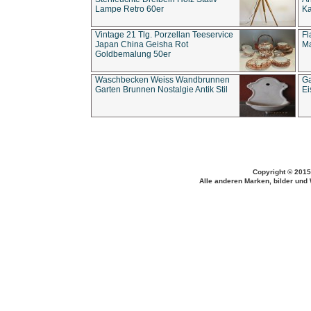
Lampe Retro 60er
Ka
Vintage 21 Tlg. Porzellan Teeservice
Fl
Japan China Geisha Rot
Ma
Goldbemalung 50er
Waschbecken Weiss Wandbrunnen
Ga
Garten Brunnen Nostalgie Antik Stil
Ei
Copyright © 2015
Alle anderen Marken, bilder und