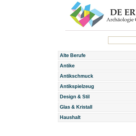
Alte Berufe
Antike
Antikschmuck
Antikspielzeug
Design & Stil
Glas & Kristall
Haushalt