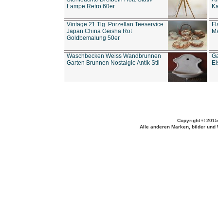
Lampe Retro 60er
Ka
Vintage 21 Tlg. Porzellan Teeservice
Fl
Japan China Geisha Rot
Ma
Goldbemalung 50er
Waschbecken Weiss Wandbrunnen
Ga
Garten Brunnen Nostalgie Antik Stil
Ei
Copyright © 2015
Alle anderen Marken, bilder und