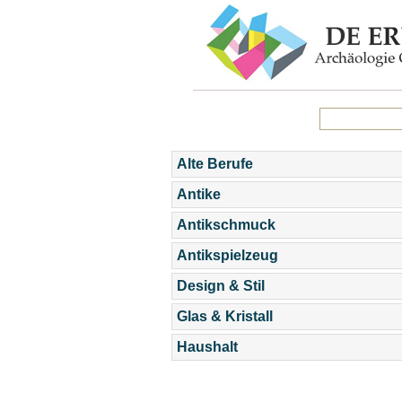
Alte Berufe
Antike
Antikschmuck
Antikspielzeug
Design & Stil
Glas & Kristall
Haushalt