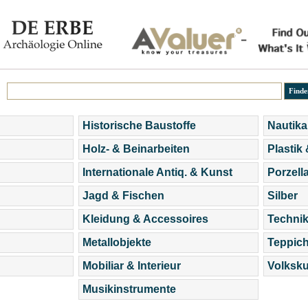
Historische Baustoffe
Nautika
Holz- & Beinarbeiten
Plastik
Internationale Antiq. & Kunst
Porzell
Jagd & Fischen
Silber
Kleidung & Accessoires
Technik
Metallobjekte
Teppic
Mobiliar & Interieur
Volksku
Musikinstrumente