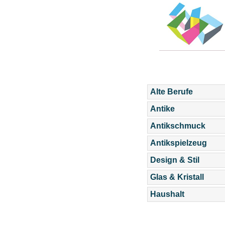
Alte Berufe
Antike
Antikschmuck
Antikspielzeug
Design & Stil
Glas & Kristall
Haushalt