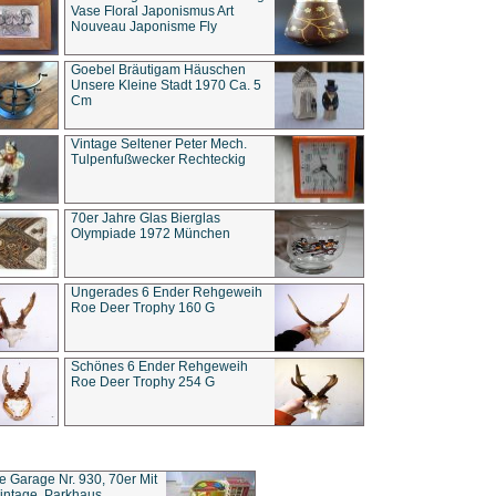
Vase Floral Japonismus Art
Nouveau Japonisme Fly
Goebel Bräutigam Häuschen
Unsere Kleine Stadt 1970 Ca. 5
Cm
Vintage Seltener Peter Mech.
Tulpenfußwecker Rechteckig
70er Jahre Glas Bierglas
Olympiade 1972 München
Ungerades 6 Ender Rehgeweih
Roe Deer Trophy 160 G
Schönes 6 Ender Rehgeweih
Roe Deer Trophy 254 G
ce Garage Nr. 930, 70er Mit
intage, Parkhaus,