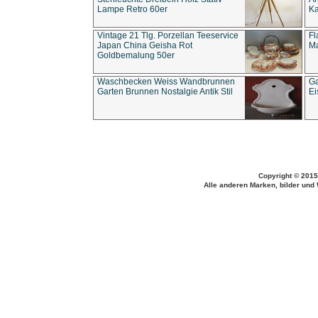
Lampe Retro 60er
Ka
Vintage 21 Tlg. Porzellan Teeservice
Fl
Japan China Geisha Rot
Ma
Goldbemalung 50er
Waschbecken Weiss Wandbrunnen
Ga
Garten Brunnen Nostalgie Antik Stil
Ei
Copyright © 2015
Alle anderen Marken, bilder und