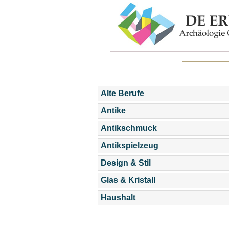
Alte Berufe
Antike
Antikschmuck
Antikspielzeug
Design & Stil
Glas & Kristall
Haushalt