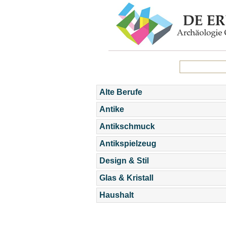
Alte Berufe
Antike
Antikschmuck
Antikspielzeug
Design & Stil
Glas & Kristall
Haushalt