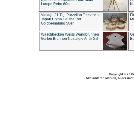
Lampe Retro 60er
Ka
Vintage 21 Tlg. Porzellan Teeservice
Fl
Japan China Geisha Rot
Ma
Goldbemalung 50er
Waschbecken Weiss Wandbrunnen
Ga
Garten Brunnen Nostalgie Antik Stil
Ei
Copyright © 2015
Alle anderen Marken, bilder und