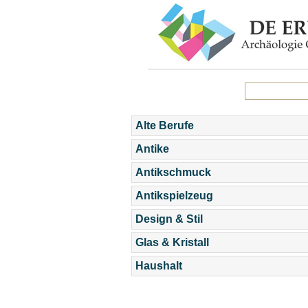
Alte Berufe
Antike
Antikschmuck
Antikspielzeug
Design & Stil
Glas & Kristall
Haushalt