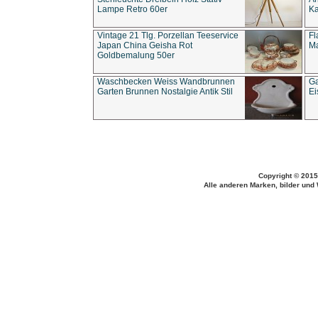
Lampe Retro 60er
Ka
Vintage 21 Tlg. Porzellan Teeservice
Fl
Japan China Geisha Rot
Ma
Goldbemalung 50er
Waschbecken Weiss Wandbrunnen
Ga
Garten Brunnen Nostalgie Antik Stil
Ei
Copyright © 2015
Alle anderen Marken, bilder und