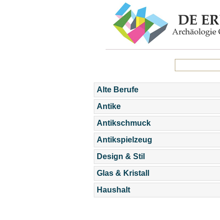
Alte Berufe
Antike
Antikschmuck
Antikspielzeug
Design & Stil
Glas & Kristall
Haushalt