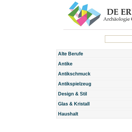
Alte Berufe
Antike
Antikschmuck
Antikspielzeug
Design & Stil
Glas & Kristall
Haushalt