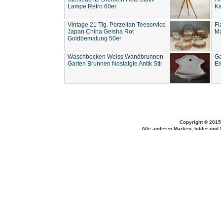
Lampe Retro 60er
Ka
Vintage 21 Tlg. Porzellan Teeservice
Fl
Japan China Geisha Rot
Ma
Goldbemalung 50er
Waschbecken Weiss Wandbrunnen
Ga
Garten Brunnen Nostalgie Antik Stil
Ei
Copyright © 2015
Alle anderen Marken, bilder und