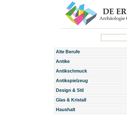
Alte Berufe
Antike
Antikschmuck
Antikspielzeug
Design & Stil
Glas & Kristall
Haushalt