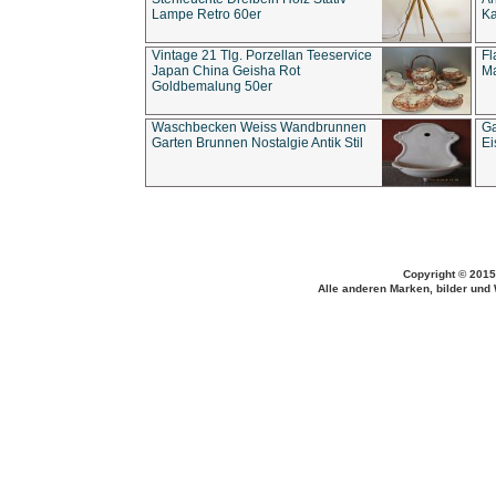
Lampe Retro 60er
Ka
Vintage 21 Tlg. Porzellan Teeservice
Fl
Japan China Geisha Rot
Ma
Goldbemalung 50er
Waschbecken Weiss Wandbrunnen
Ga
Garten Brunnen Nostalgie Antik Stil
Ei
Copyright © 2015
Alle anderen Marken, bilder und