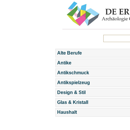
Alte Berufe
Antike
Antikschmuck
Antikspielzeug
Design & Stil
Glas & Kristall
Haushalt