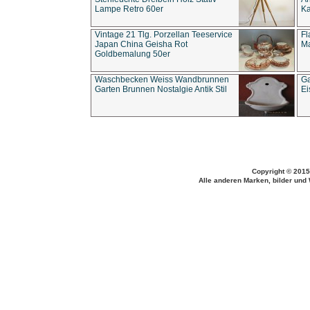
Lampe Retro 60er
Ka
Vintage 21 Tlg. Porzellan Teeservice
Fl
Japan China Geisha Rot
Ma
Goldbemalung 50er
Waschbecken Weiss Wandbrunnen
Ga
Garten Brunnen Nostalgie Antik Stil
Ei
Copyright © 2015
Alle anderen Marken, bilder und