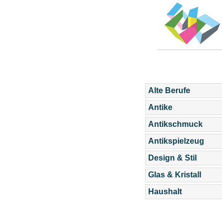
Alte Berufe
Antike
Antikschmuck
Antikspielzeug
Design & Stil
Glas & Kristall
Haushalt