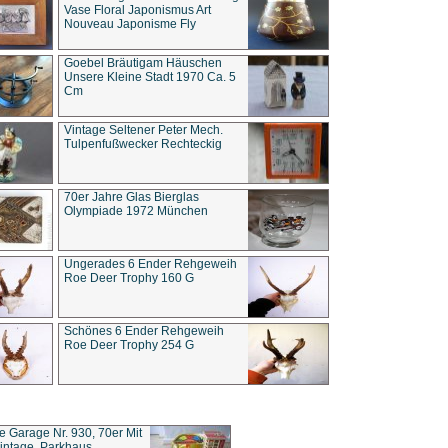
Vase Floral Japonismus Art
Nouveau Japonisme Fly
Goebel Bräutigam Häuschen
Unsere Kleine Stadt 1970 Ca. 5
Cm
Vintage Seltener Peter Mech.
Tulpenfußwecker Rechteckig
70er Jahre Glas Bierglas
Olympiade 1972 München
Ungerades 6 Ender Rehgeweih
Roe Deer Trophy 160 G
Schönes 6 Ender Rehgeweih
Roe Deer Trophy 254 G
ce Garage Nr. 930, 70er Mit
intage, Parkhaus,