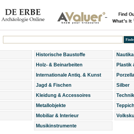
Historische Baustoffe
Nautika
Holz- & Beinarbeiten
Plastik
Internationale Antiq. & Kunst
Porzell
Jagd & Fischen
Silber
Kleidung & Accessoires
Technik
Metallobjekte
Teppic
Mobiliar & Interieur
Volksku
Musikinstrumente