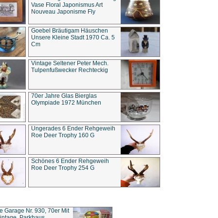
Vase Floral Japonismus Art
Nouveau Japonisme Fly
Goebel Bräutigam Häuschen
Unsere Kleine Stadt 1970 Ca. 5
Cm
Vintage Seltener Peter Mech.
Tulpenfußwecker Rechteckig
70er Jahre Glas Bierglas
Olympiade 1972 München
Ungerades 6 Ender Rehgeweih
Roe Deer Trophy 160 G
Schönes 6 Ender Rehgeweih
Roe Deer Trophy 254 G
ce Garage Nr. 930, 70er Mit
intage, Parkhaus,