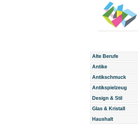
Alte Berufe
Antike
Antikschmuck
Antikspielzeug
Design & Stil
Glas & Kristall
Haushalt