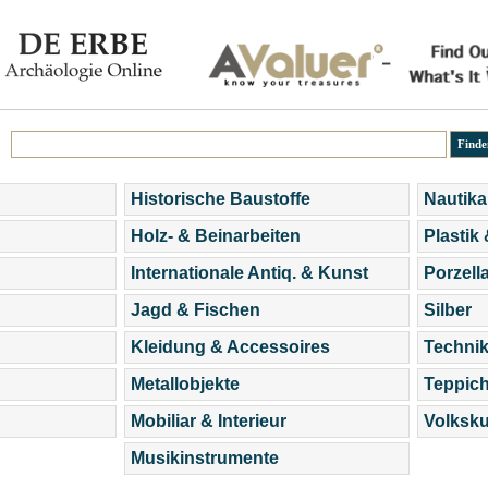
Historische Baustoffe
Nautika
Holz- & Beinarbeiten
Plastik
Internationale Antiq. & Kunst
Porzell
Jagd & Fischen
Silber
Kleidung & Accessoires
Technik
Metallobjekte
Teppic
Mobiliar & Interieur
Volksku
Musikinstrumente