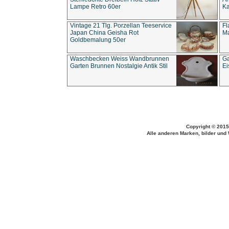
Lampe Retro 60er
Ka
Vintage 21 Tlg. Porzellan Teeservice
Fl
Japan China Geisha Rot
Ma
Goldbemalung 50er
Waschbecken Weiss Wandbrunnen
Ga
Garten Brunnen Nostalgie Antik Stil
Ei
Copyright © 2015
Alle anderen Marken, bilder und