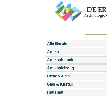
Alte Berufe
Antike
Antikschmuck
Antikspielzeug
Design & Stil
Glas & Kristall
Haushalt