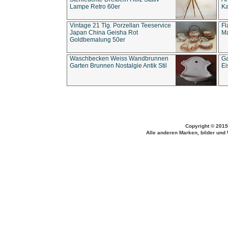
Lampe Retro 60er
Ka
Vintage 21 Tlg. Porzellan Teeservice
Fl
Japan China Geisha Rot
Ma
Goldbemalung 50er
Waschbecken Weiss Wandbrunnen
Ga
Garten Brunnen Nostalgie Antik Stil
Ei
Copyright © 2015
Alle anderen Marken, bilder und