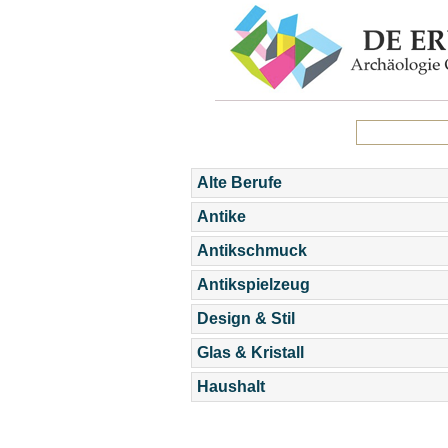
Alte Berufe
Antike
Antikschmuck
Antikspielzeug
Design & Stil
Glas & Kristall
Haushalt