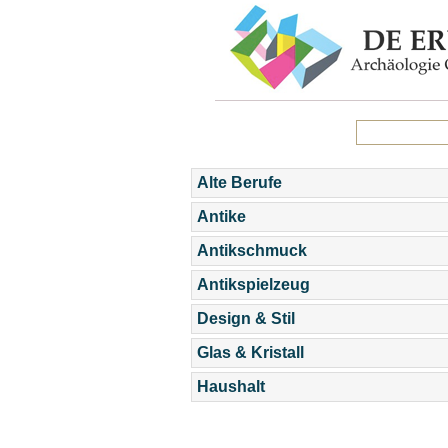
Alte Berufe
Antike
Antikschmuck
Antikspielzeug
Design & Stil
Glas & Kristall
Haushalt