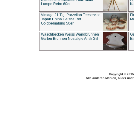
Lampe Retro 60er
Ka
Vintage 21 Tlg. Porzellan Teeservice
Fl
Japan China Geisha Rot
Ma
Goldbemalung 50er
Waschbecken Weiss Wandbrunnen
Ga
Garten Brunnen Nostalgie Antik Stil
Ei
Copyright © 2015
Alle anderen Marken, bilder und