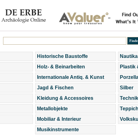
Historische Baustoffe
Nautika
Holz- & Beinarbeiten
Plastik
Internationale Antiq. & Kunst
Porzell
Jagd & Fischen
Silber
Kleidung & Accessoires
Technik
Metallobjekte
Teppic
Mobiliar & Interieur
Volksku
Musikinstrumente