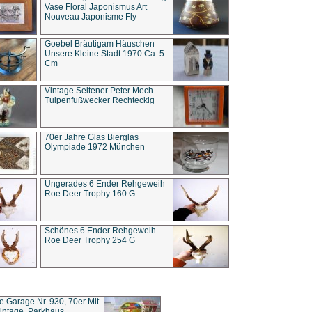
Vase Floral Japonismus Art
Nouveau Japonisme Fly
Goebel Bräutigam Häuschen
Unsere Kleine Stadt 1970 Ca. 5
Cm
Vintage Seltener Peter Mech.
Tulpenfußwecker Rechteckig
70er Jahre Glas Bierglas
Olympiade 1972 München
Ungerades 6 Ender Rehgeweih
Roe Deer Trophy 160 G
Schönes 6 Ender Rehgeweih
Roe Deer Trophy 254 G
ce Garage Nr. 930, 70er Mit
intage, Parkhaus,