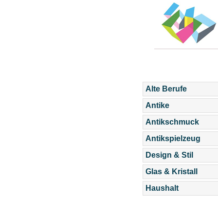
Alte Berufe
Antike
Antikschmuck
Antikspielzeug
Design & Stil
Glas & Kristall
Haushalt