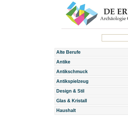
Alte Berufe
Antike
Antikschmuck
Antikspielzeug
Design & Stil
Glas & Kristall
Haushalt