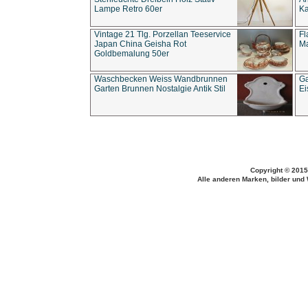
Lampe Retro 60er
Ka
Vintage 21 Tlg. Porzellan Teeservice
Fl
Japan China Geisha Rot
Ma
Goldbemalung 50er
Waschbecken Weiss Wandbrunnen
Ga
Garten Brunnen Nostalgie Antik Stil
Ei
Copyright © 2015
Alle anderen Marken, bilder und