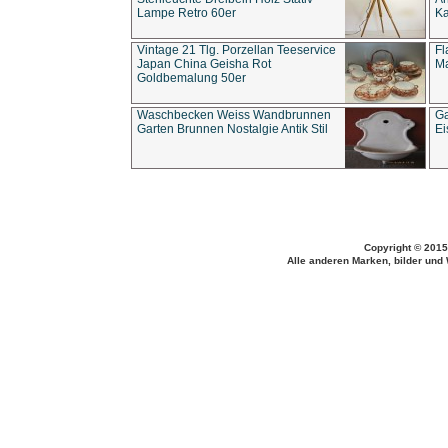
Lampe Retro 60er
Ka
Vintage 21 Tlg. Porzellan Teeservice
Fl
Japan China Geisha Rot
Ma
Goldbemalung 50er
Waschbecken Weiss Wandbrunnen
Ga
Garten Brunnen Nostalgie Antik Stil
Ei
Copyright © 2015
Alle anderen Marken, bilder und