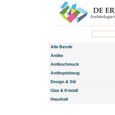
Alte Berufe
Antike
Antikschmuck
Antikspielzeug
Design & Stil
Glas & Kristall
Haushalt