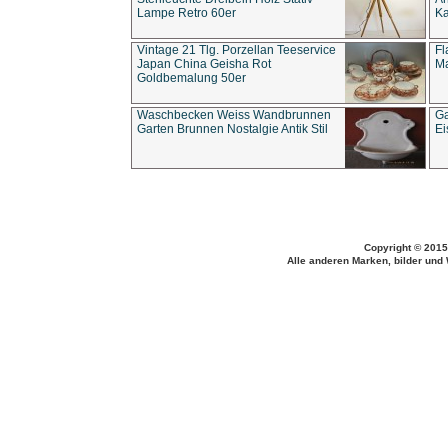
Lampe Retro 60er
Ka
Vintage 21 Tlg. Porzellan Teeservice
Fl
Japan China Geisha Rot
Ma
Goldbemalung 50er
Waschbecken Weiss Wandbrunnen
Ga
Garten Brunnen Nostalgie Antik Stil
Ei
Copyright © 2015
Alle anderen Marken, bilder und