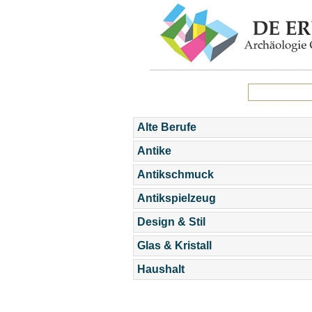
Alte Berufe
Antike
Antikschmuck
Antikspielzeug
Design & Stil
Glas & Kristall
Haushalt