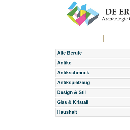
Alte Berufe
Antike
Antikschmuck
Antikspielzeug
Design & Stil
Glas & Kristall
Haushalt