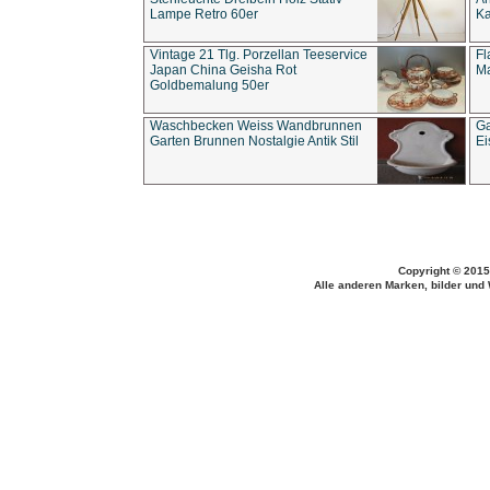
Lampe Retro 60er
Ka
Vintage 21 Tlg. Porzellan Teeservice
Fl
Japan China Geisha Rot
Ma
Goldbemalung 50er
Waschbecken Weiss Wandbrunnen
Ga
Garten Brunnen Nostalgie Antik Stil
Ei
Copyright © 2015
Alle anderen Marken, bilder und