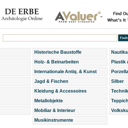
Historische Baustoffe
Nautika
Holz- & Beinarbeiten
Plastik
Internationale Antiq. & Kunst
Porzell
Jagd & Fischen
Silber
Kleidung & Accessoires
Technik
Metallobjekte
Teppic
Mobiliar & Interieur
Volksku
Musikinstrumente