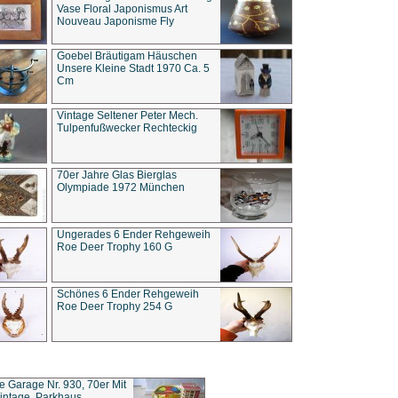
Vase Floral Japonismus Art
Nouveau Japonisme Fly
Goebel Bräutigam Häuschen
Unsere Kleine Stadt 1970 Ca. 5
Cm
Vintage Seltener Peter Mech.
Tulpenfußwecker Rechteckig
70er Jahre Glas Bierglas
Olympiade 1972 München
Ungerades 6 Ender Rehgeweih
Roe Deer Trophy 160 G
Schönes 6 Ender Rehgeweih
Roe Deer Trophy 254 G
ce Garage Nr. 930, 70er Mit
intage, Parkhaus,