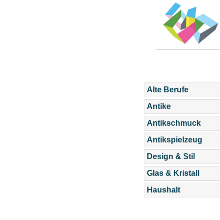
Alte Berufe
Antike
Antikschmuck
Antikspielzeug
Design & Stil
Glas & Kristall
Haushalt