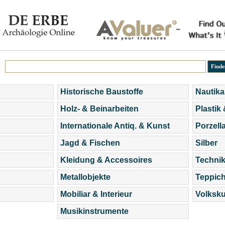
Historische Baustoffe
Nautika
Holz- & Beinarbeiten
Plastik
Internationale Antiq. & Kunst
Porzell
Jagd & Fischen
Silber
Kleidung & Accessoires
Technik
Metallobjekte
Teppic
Mobiliar & Interieur
Volksku
Musikinstrumente