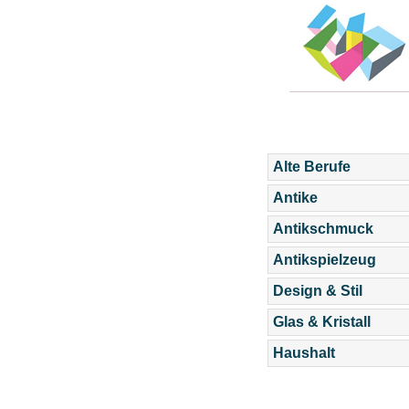
Alte Berufe
Antike
Antikschmuck
Antikspielzeug
Design & Stil
Glas & Kristall
Haushalt