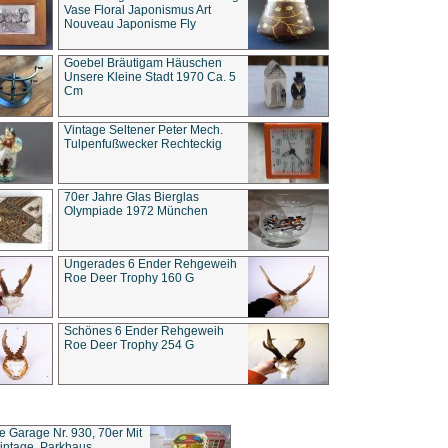
Vase Floral Japonismus Art
Nouveau Japonisme Fly
Goebel Bräutigam Häuschen
Unsere Kleine Stadt 1970 Ca. 5
Cm
Vintage Seltener Peter Mech.
Tulpenfußwecker Rechteckig
70er Jahre Glas Bierglas
Olympiade 1972 München
Ungerades 6 Ender Rehgeweih
Roe Deer Trophy 160 G
Schönes 6 Ender Rehgeweih
Roe Deer Trophy 254 G
ce Garage Nr. 930, 70er Mit
intage, Parkhaus,