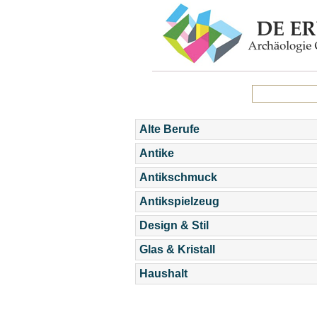
Alte Berufe
Antike
Antikschmuck
Antikspielzeug
Design & Stil
Glas & Kristall
Haushalt