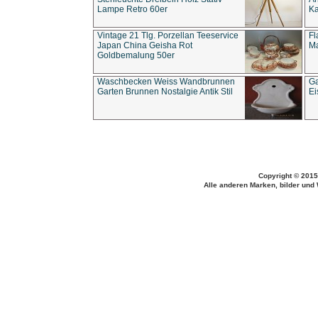
Lampe Retro 60er
Ka
Vintage 21 Tlg. Porzellan Teeservice
Fl
Japan China Geisha Rot
Ma
Goldbemalung 50er
Waschbecken Weiss Wandbrunnen
Ga
Garten Brunnen Nostalgie Antik Stil
Ei
Copyright © 2015
Alle anderen Marken, bilder und