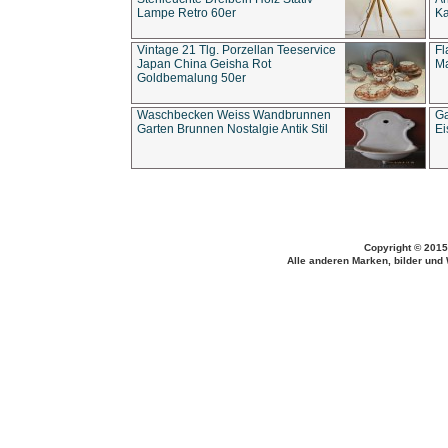
Lampe Retro 60er
Ka
Vintage 21 Tlg. Porzellan Teeservice
Fl
Japan China Geisha Rot
Ma
Goldbemalung 50er
Waschbecken Weiss Wandbrunnen
Ga
Garten Brunnen Nostalgie Antik Stil
Ei
Copyright © 2015
Alle anderen Marken, bilder und