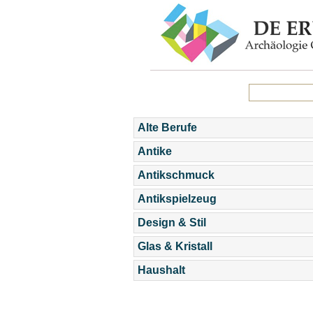
Alte Berufe
Antike
Antikschmuck
Antikspielzeug
Design & Stil
Glas & Kristall
Haushalt