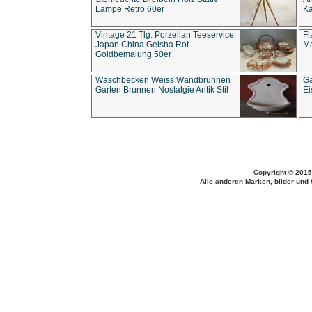
Lampe Retro 60er
Ka
Vintage 21 Tlg. Porzellan Teeservice
Fl
Japan China Geisha Rot
Ma
Goldbemalung 50er
Waschbecken Weiss Wandbrunnen
Ga
Garten Brunnen Nostalgie Antik Stil
Ei
Copyright © 2015
Alle anderen Marken, bilder und