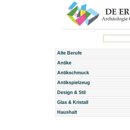
Alte Berufe
Antike
Antikschmuck
Antikspielzeug
Design & Stil
Glas & Kristall
Haushalt