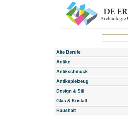
Alte Berufe
Antike
Antikschmuck
Antikspielzeug
Design & Stil
Glas & Kristall
Haushalt