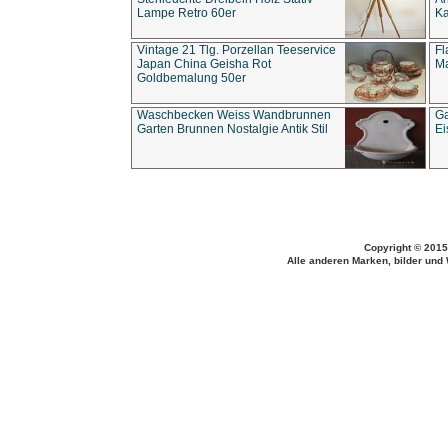
Lampe Retro 60er
Ka
Vintage 21 Tlg. Porzellan Teeservice
Fl
Japan China Geisha Rot
Ma
Goldbemalung 50er
Waschbecken Weiss Wandbrunnen
Ga
Garten Brunnen Nostalgie Antik Stil
Ei
Copyright © 2015
Alle anderen Marken, bilder und