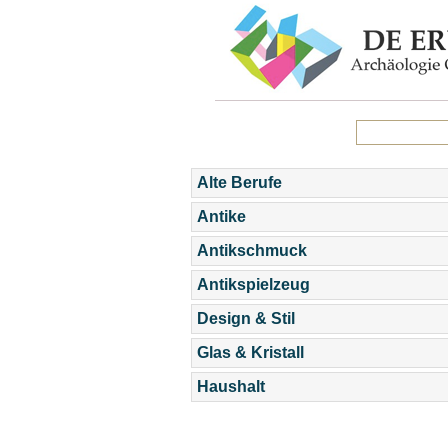
Alte Berufe
Antike
Antikschmuck
Antikspielzeug
Design & Stil
Glas & Kristall
Haushalt