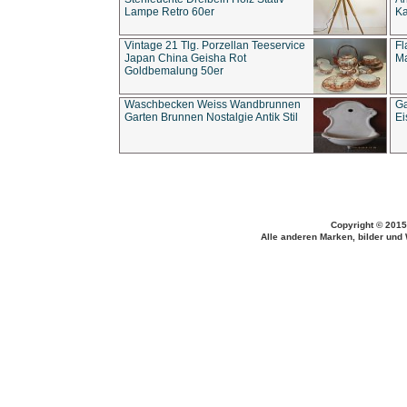
Lampe Retro 60er
Ka
Vintage 21 Tlg. Porzellan Teeservice
Fl
Japan China Geisha Rot
Ma
Goldbemalung 50er
Waschbecken Weiss Wandbrunnen
Ga
Garten Brunnen Nostalgie Antik Stil
Ei
Copyright © 2015
Alle anderen Marken, bilder und