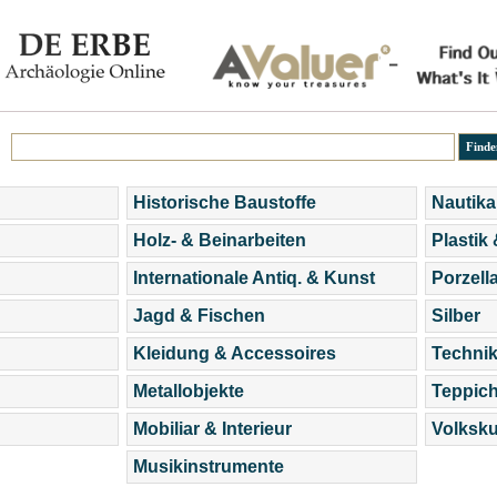
Historische Baustoffe
Nautika
Holz- & Beinarbeiten
Plastik
Internationale Antiq. & Kunst
Porzell
Jagd & Fischen
Silber
Kleidung & Accessoires
Technik
Metallobjekte
Teppic
Mobiliar & Interieur
Volksku
Musikinstrumente