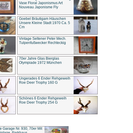
Vase Floral Japonismus Art
Nouveau Japonisme Fly
Goebel Bräutigam Häuschen
Unsere Kleine Stadt 1970 Ca. 5
Cm
Vintage Seltener Peter Mech.
Tulpenfußwecker Rechteckig
70er Jahre Glas Bierglas
Olympiade 1972 München
Ungerades 6 Ender Rehgeweih
Roe Deer Trophy 160 G
Schönes 6 Ender Rehgeweih
Roe Deer Trophy 254 G
ce Garage Nr. 930, 70er Mit
intage, Parkhaus,