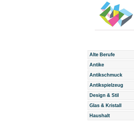
Alte Berufe
Antike
Antikschmuck
Antikspielzeug
Design & Stil
Glas & Kristall
Haushalt