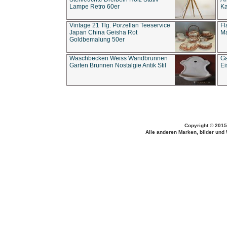
Lampe Retro 60er
Ka
Vintage 21 Tlg. Porzellan Teeservice
Fl
Japan China Geisha Rot
Ma
Goldbemalung 50er
Waschbecken Weiss Wandbrunnen
Ga
Garten Brunnen Nostalgie Antik Stil
Ei
Copyright © 2015
Alle anderen Marken, bilder und