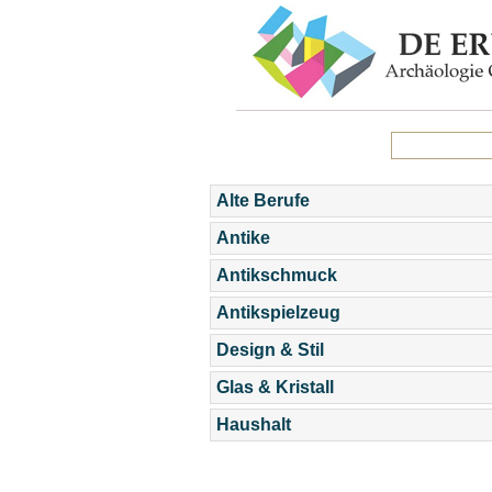
Alte Berufe
Antike
Antikschmuck
Antikspielzeug
Design & Stil
Glas & Kristall
Haushalt