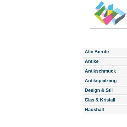
Alte Berufe
Antike
Antikschmuck
Antikspielzeug
Design & Stil
Glas & Kristall
Haushalt