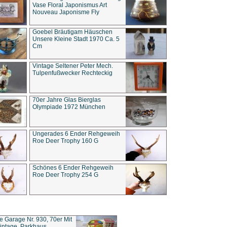
Vase Floral Japonismus Art
Nouveau Japonisme Fly
Goebel Bräutigam Häuschen
Unsere Kleine Stadt 1970 Ca. 5
Cm
Vintage Seltener Peter Mech.
Tulpenfußwecker Rechteckig
70er Jahre Glas Bierglas
Olympiade 1972 München
Ungerades 6 Ender Rehgeweih
Roe Deer Trophy 160 G
Schönes 6 Ender Rehgeweih
Roe Deer Trophy 254 G
ce Garage Nr. 930, 70er Mit
intage, Parkhaus,