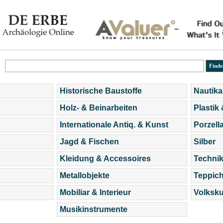
Historische Baustoffe
Nautika
Holz- & Beinarbeiten
Plastik
Internationale Antiq. & Kunst
Porzell
Jagd & Fischen
Silber
Kleidung & Accessoires
Technik
Metallobjekte
Teppic
Mobiliar & Interieur
Volksku
Musikinstrumente