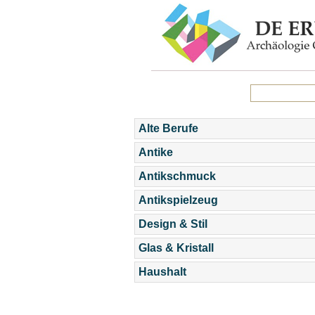
Alte Berufe
Antike
Antikschmuck
Antikspielzeug
Design & Stil
Glas & Kristall
Haushalt