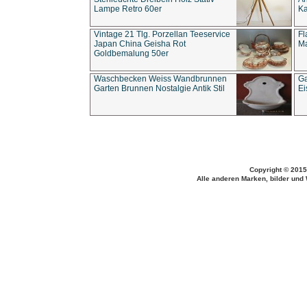
Lampe Retro 60er
Ka
Vintage 21 Tlg. Porzellan Teeservice
Fl
Japan China Geisha Rot
Ma
Goldbemalung 50er
Waschbecken Weiss Wandbrunnen
Ga
Garten Brunnen Nostalgie Antik Stil
Ei
Copyright © 2015
Alle anderen Marken, bilder und