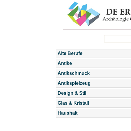
Alte Berufe
Antike
Antikschmuck
Antikspielzeug
Design & Stil
Glas & Kristall
Haushalt