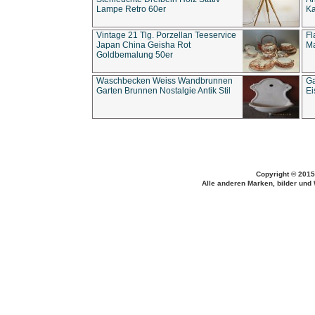
Lampe Retro 60er
Ka
Vintage 21 Tlg. Porzellan Teeservice
Fl
Japan China Geisha Rot
Ma
Goldbemalung 50er
Waschbecken Weiss Wandbrunnen
Ga
Garten Brunnen Nostalgie Antik Stil
Ei
Copyright © 2015
Alle anderen Marken, bilder und