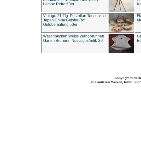
Lampe Retro 60er
Ka
Vintage 21 Tlg. Porzellan Teeservice
Fl
Japan China Geisha Rot
Ma
Goldbemalung 50er
Waschbecken Weiss Wandbrunnen
Ga
Garten Brunnen Nostalgie Antik Stil
Ei
Copyright © 2015
Alle anderen Marken, bilder und