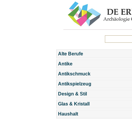
Alte Berufe
Antike
Antikschmuck
Antikspielzeug
Design & Stil
Glas & Kristall
Haushalt