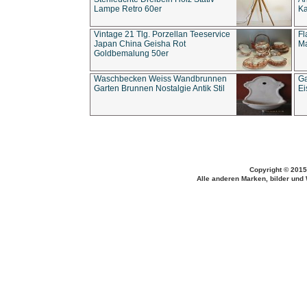
Lampe Retro 60er
Ka
Vintage 21 Tlg. Porzellan Teeservice
Fl
Japan China Geisha Rot
Ma
Goldbemalung 50er
Waschbecken Weiss Wandbrunnen
Ga
Garten Brunnen Nostalgie Antik Stil
Ei
Copyright © 2015
Alle anderen Marken, bilder und