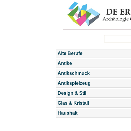
Alte Berufe
Antike
Antikschmuck
Antikspielzeug
Design & Stil
Glas & Kristall
Haushalt