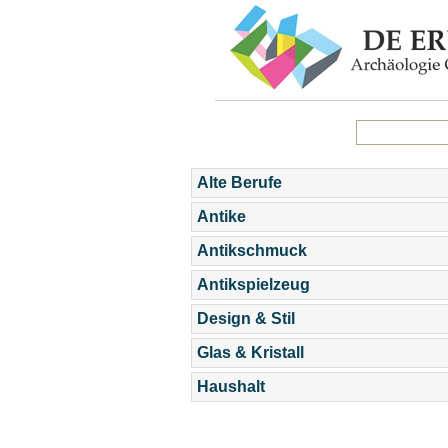
Alte Berufe
Antike
Antikschmuck
Antikspielzeug
Design & Stil
Glas & Kristall
Haushalt