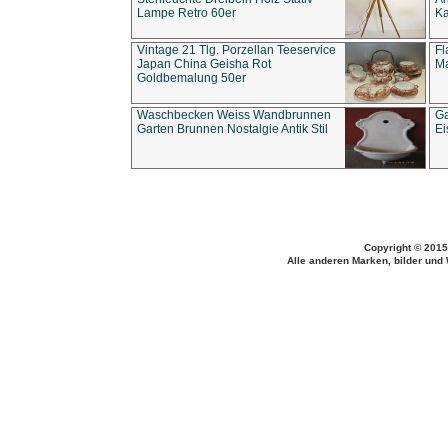
Lampe Retro 60er
Ka
Vintage 21 Tlg. Porzellan Teeservice
Fl
Japan China Geisha Rot
Ma
Goldbemalung 50er
Waschbecken Weiss Wandbrunnen
Ga
Garten Brunnen Nostalgie Antik Stil
Ei
Copyright © 2015
Alle anderen Marken, bilder und