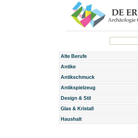
Alte Berufe
Antike
Antikschmuck
Antikspielzeug
Design & Stil
Glas & Kristall
Haushalt