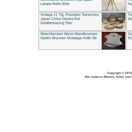
Lampe Retro 60er
Ka
Vintage 21 Tlg. Porzellan Teeservice
Fl
Japan China Geisha Rot
Ma
Goldbemalung 50er
Waschbecken Weiss Wandbrunnen
Ga
Garten Brunnen Nostalgie Antik Stil
Ei
Copyright © 2015
Alle anderen Marken, bilder und