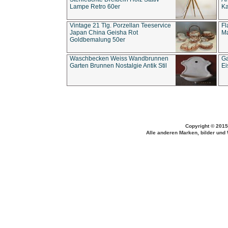
Lampe Retro 60er
Ka
Vintage 21 Tlg. Porzellan Teeservice
Fl
Japan China Geisha Rot
Ma
Goldbemalung 50er
Waschbecken Weiss Wandbrunnen
Ga
Garten Brunnen Nostalgie Antik Stil
Ei
Copyright © 2015
Alle anderen Marken, bilder und