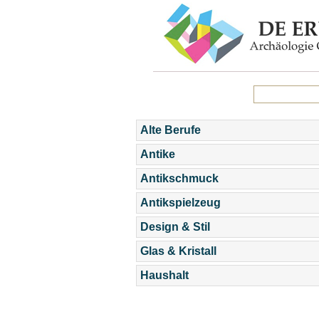
Alte Berufe
Antike
Antikschmuck
Antikspielzeug
Design & Stil
Glas & Kristall
Haushalt