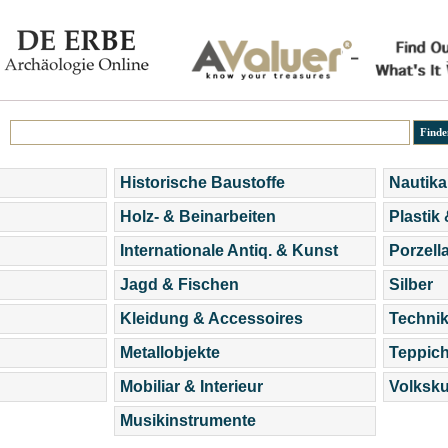
Historische Baustoffe
Nautika
Holz- & Beinarbeiten
Plastik
Internationale Antiq. & Kunst
Porzell
Jagd & Fischen
Silber
Kleidung & Accessoires
Technik
Metallobjekte
Teppic
Mobiliar & Interieur
Volksku
Musikinstrumente