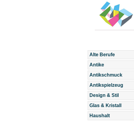
Alte Berufe
Antike
Antikschmuck
Antikspielzeug
Design & Stil
Glas & Kristall
Haushalt