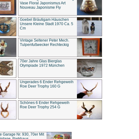
Vase Floral Japonismus Art
Nouveau Japonisme Fly
Goebel Bräutigam Häuschen
Unsere Kleine Stadt 1970 Ca. 5
Cm
Vintage Seltener Peter Mech.
Tulpenfußwecker Rechteckig
70er Jahre Glas Bierglas
Olympiade 1972 München
Ungerades 6 Ender Rehgeweih
Roe Deer Trophy 160 G
Schönes 6 Ender Rehgeweih
Roe Deer Trophy 254 G
ce Garage Nr. 930, 70er Mit
intage, Parkhaus,