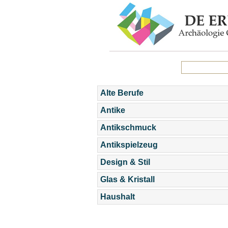
Alte Berufe
Antike
Antikschmuck
Antikspielzeug
Design & Stil
Glas & Kristall
Haushalt