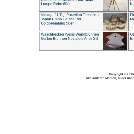
Lampe Retro 60er
Ka
Vintage 21 Tlg. Porzellan Teeservice
Fl
Japan China Geisha Rot
Ma
Goldbemalung 50er
Waschbecken Weiss Wandbrunnen
Ga
Garten Brunnen Nostalgie Antik Stil
Ei
Copyright © 2015
Alle anderen Marken, bilder und