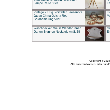
Lampe Retro 60er
Ka
Vintage 21 Tlg. Porzellan Teeservice
Fl
Japan China Geisha Rot
Ma
Goldbemalung 50er
Waschbecken Weiss Wandbrunnen
Ga
Garten Brunnen Nostalgie Antik Stil
Ei
Copyright © 2015
Alle anderen Marken, bilder und