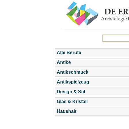
Alte Berufe
Antike
Antikschmuck
Antikspielzeug
Design & Stil
Glas & Kristall
Haushalt