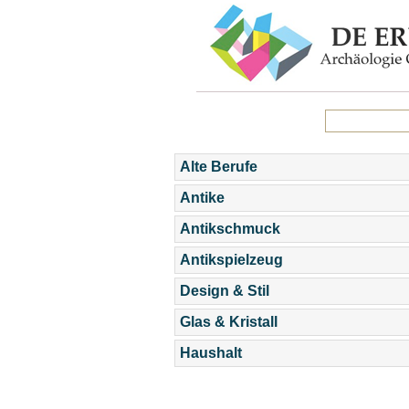
Alte Berufe
Antike
Antikschmuck
Antikspielzeug
Design & Stil
Glas & Kristall
Haushalt