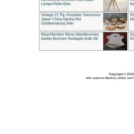
Lampe Retro 60er
Ka
Vintage 21 Tlg. Porzellan Teeservice
Fl
Japan China Geisha Rot
Ma
Goldbemalung 50er
Waschbecken Weiss Wandbrunnen
Ga
Garten Brunnen Nostalgie Antik Stil
Ei
Copyright © 2015
Alle anderen Marken, bilder und