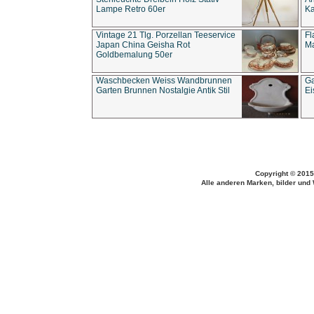
Lampe Retro 60er
Ka
Vintage 21 Tlg. Porzellan Teeservice
Fl
Japan China Geisha Rot
Ma
Goldbemalung 50er
Waschbecken Weiss Wandbrunnen
Ga
Garten Brunnen Nostalgie Antik Stil
Ei
Copyright © 2015
Alle anderen Marken, bilder und