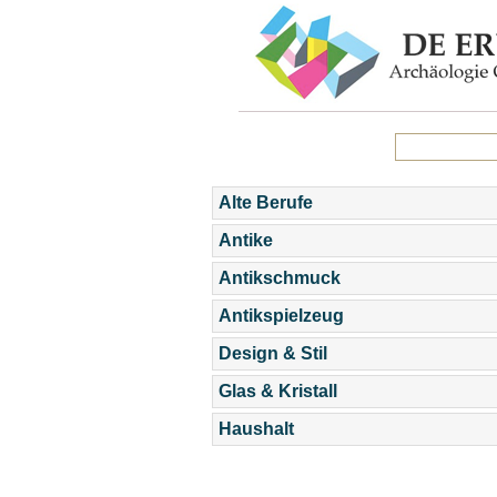
Alte Berufe
Antike
Antikschmuck
Antikspielzeug
Design & Stil
Glas & Kristall
Haushalt